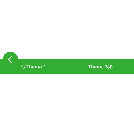
Thema 1
Thema 3